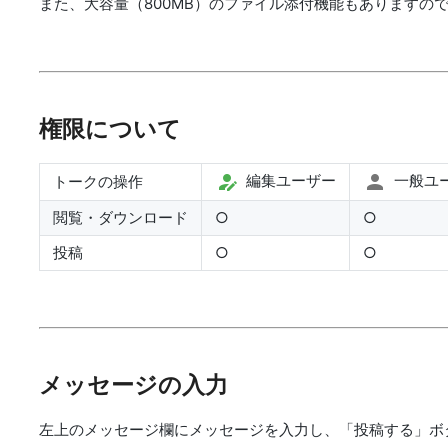
また、大容量（800MB）のファイル添付機能もありますの
権限について
編集ユーザー
一般ユ
トークの操作
閲覧・ダウンロード
○
○
投稿
○
○
メッセージの入力
左上のメッセージ欄にメッセージを入力し、「投稿する」ボ