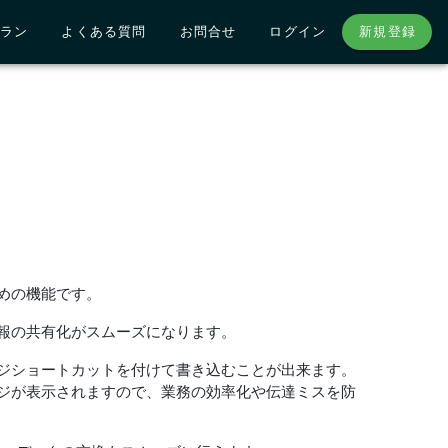
ラン
よくある質問
お問合せ
ログイン
新規登録
めの機能です。
報の共有化がスムーズになります。
ジショートカットを付けて書き込むことが出来ます。
ジが表示されますので、業務の効率化や伝達ミスを防