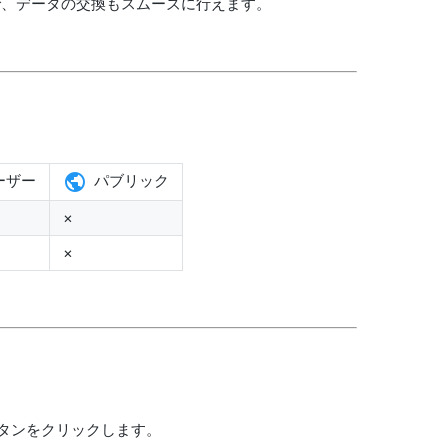
で、データの交換もスムーズに行えます。
ーザー
パブリック
×
×
タンをクリックします。