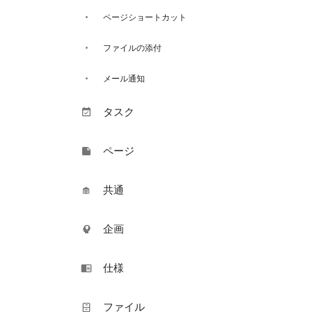
ページショートカット
ファイルの添付
メール通知
タスク
ページ
共通
企画
仕様
ファイル