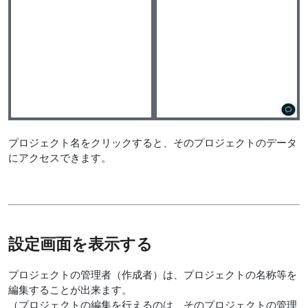
プロジェクト名をクリックすると、そのプロジェクトのデータ
にアクセスできます。
設定画面を表示する
プロジェクトの管理者（作成者）は、プロジェクトの名称等を
編集することが出来ます。
（プロジェクトの編集を行えるのは、そのプロジェクトの管理