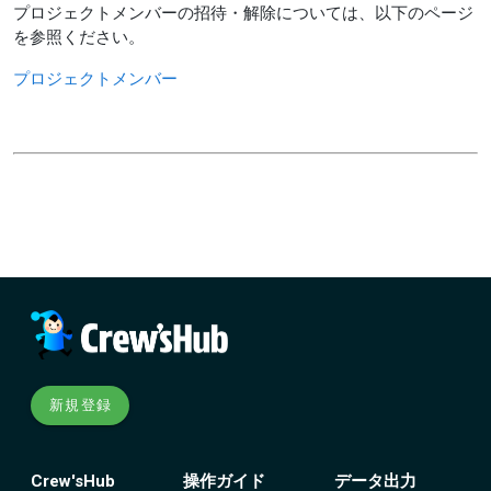
プロジェクトメンバーの招待・解除については、以下のページ
を参照ください。
プロジェクトメンバー
新規登録
Crew'sHub
操作ガイド
データ出力