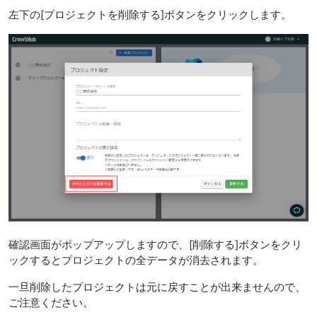
左下の[プロジェクトを削除する]ボタンをクリックします。
確認画面がポップアップしますので、[削除する]ボタンをクリ
ックするとプロジェクトの全データが消去されます。
一旦削除したプロジェクトは元に戻すことが出来ませんので、
ご注意ください。