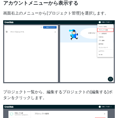
アカウントメニューから表示する
画面右上のメニューから[プロジェクト管理]を選択します。
プロジェクト一覧から、編集するプロジェクトの[編集する]ボ
タンをクリックします。