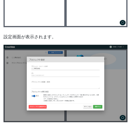
設定画面が表示されます。